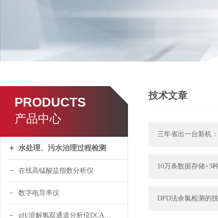
技术文章
PRODUCTS
产品中心
三年省出一台新机：M
水处理、污水治理过程检测
10万条数据存储+3
在线高锰酸盐指数分析仪
数字电导率仪
DPD法余氯检测的技
pH/溶解氧双通道分析仪DCA120