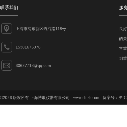
联系我们
服
上海市浦东新区秀沿路118号
良好
的关
15301675976
常重
到重
30637718@qq.com
©2026 版权所有 上海博取仪器有限公司
备案号：
www.eit-sh.com
沪IC