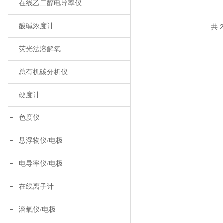
在线乙二醇电导率仪
酸碱浓度计
共 
荧光法溶解氧
总有机碳分析仪
硬度计
色度仪
悬浮物仪/电极
电导率仪/电极
在线离子计
溶氧仪/电极