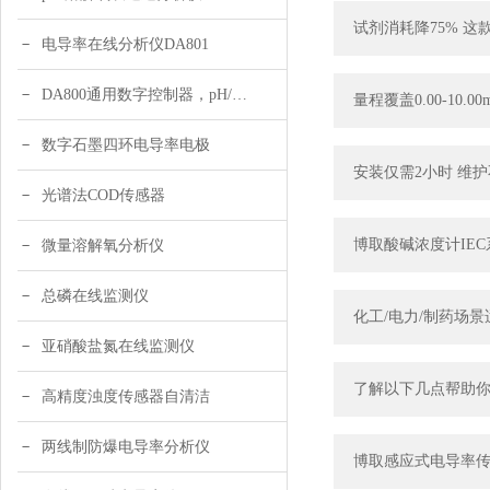
试剂消耗降75% 
电导率在线分析仪DA801
DA800通用数字控制器，pH/DO/ORP多参数
量程覆盖0.00-10
数字石墨四环电导率电极
安装仅需2小时 维护
光谱法COD传感器
博取酸碱浓度计IE
微量溶解氧分析仪
总磷在线监测仪
化工/电力/制药场
亚硝酸盐氮在线监测仪
了解以下几点帮助你
高精度浊度传感器自清洁
两线制防爆电导率分析仪
博取感应式电导率传感