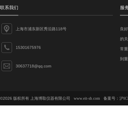
联系我们
服
上海市浦东新区秀沿路118号
良好
的关
15301675976
常重
到重
30637718@qq.com
©2026 版权所有 上海博取仪器有限公司
备案号：
www.eit-sh.com
沪IC