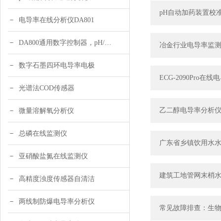
pH自动加药装置校
电导率在线分析仪DA801
DA800通用数字控制器，pH/DO/ORP多参数
冶金行业电导率监
数字石墨四环电导率电极
ECG-2090Pr
光谱法COD传感器
乙二醇电导率分析
微量溶解氧分析仪
总磷在线监测仪
广东省乡镇饮用水水质
亚硝酸盐氮在线监测仪
建筑工地管网末梢水
高精度浊度传感器自清洁
两线制防爆电导率分析仪
常见故障排查：生物