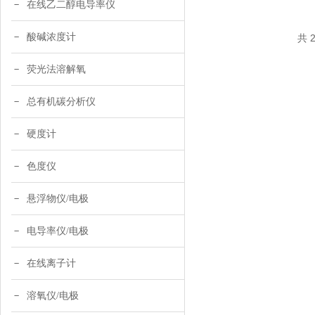
在线乙二醇电导率仪
酸碱浓度计
共 
荧光法溶解氧
总有机碳分析仪
硬度计
色度仪
悬浮物仪/电极
电导率仪/电极
在线离子计
溶氧仪/电极