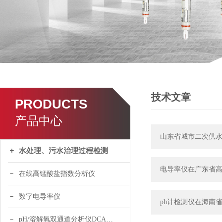
技术文章
PRODUCTS
产品中心
山东省城市二次供
水处理、污水治理过程检测
电导率仪在广东省
在线高锰酸盐指数分析仪
数字电导率仪
ph计检测仪在海南
pH/溶解氧双通道分析仪DCA120