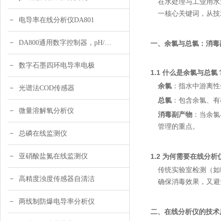
在水处理与工业用水
一核心关键词，从技
电导率在线分析仪DA801
DA800通用数字控制器，pH/DO/ORP多参数
一、余氯与总氯：消毒
数字石墨四环电导率电极
1.1 什么是余氯与总氯
余氯
：指水中游离性
光谱法COD传感器
总氯
：包含余氯、有
微量溶解氧分析仪
消毒副产物
：当余氯
管理的重点。
总磷在线监测仪
亚硝酸盐氮在线监测仪
1.2 为何需要在线分析
传统实验室检测（如
高精度浊度传感器自清洁
确保消毒效果，又避
两线制防爆电导率分析仪
二、在线分析仪的技术