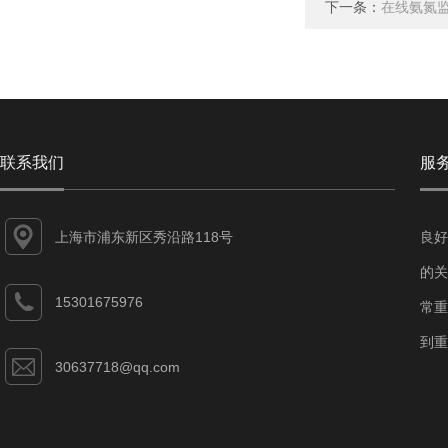
下一条：
在线氨氮
联系我们
服
上海市浦东新区秀沿路118号
良好
的关
15301675976
常重
到重
30637718@qq.com