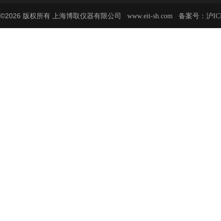
©2026 版权所有 上海博取仪器有限公司
备案号：
www.eit-sh.com
沪IC