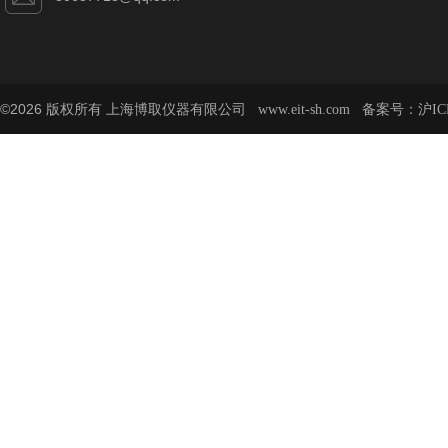
©2026 版权所有 上海博取仪器有限公司
备案号：
www.eit-sh.com
沪IC