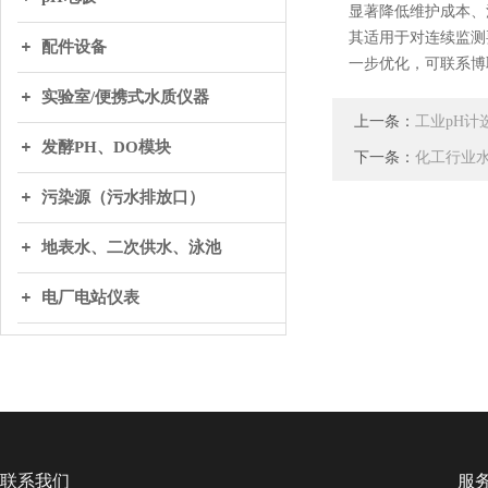
显著降低维护成本、
其适用于对连续监测
配件设备
一步优化，可联系博
实验室/便携式水质仪器
上一条：
工业pH
发酵PH、DO模块
下一条：
化工行业
污染源（污水排放口）
地表水、二次供水、泳池
电厂电站仪表
联系我们
服