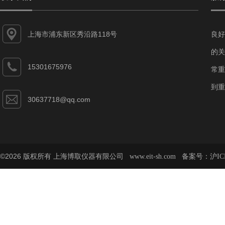
上海市浦东新区秀沿路118号
良好
的关
15301675976
常重
到重
30637718@qq.com
©2026 版权所有 上海博取仪器有限公司
备案号：
www.eit-sh.com
沪IC