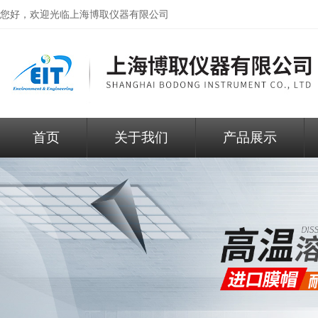
您好，欢迎光临
上海博取仪器有限公司
首页
关于我们
产品展示