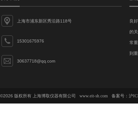
上海市浦东新区秀沿路118号
良好
的关
15301675976
常重
到重
30637718@qq.com
©2026 版权所有 上海博取仪器有限公司
备案号：
www.eit-sh.com
沪IC