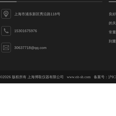
上海市浦东新区秀沿路118号
良好
的关
15301675976
常重
到重
30637718@qq.com
©2026 版权所有 上海博取仪器有限公司
备案号：
www.eit-sh.com
沪IC