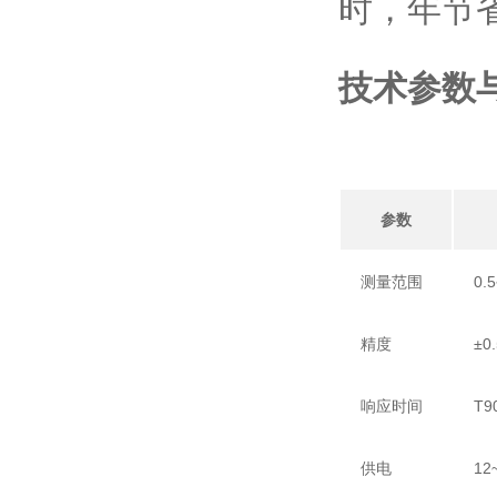
时，年节
技术参数
参数
测量范围
0
精度
±0
响应时间
T9
供电
12