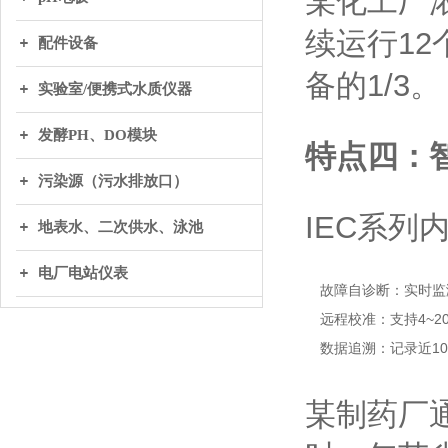
某化工厂浓
续运行12
配件设备
备的1/3。
实验室/便携式水质仪器
发酵PH、DO模块
特点四：
污染源（污水排放口）
IEC系列
地表水、二次供水、泳池
电厂电站仪表
故障自诊断：实时监
远程校准：支持4~
数据追溯：记录近1000
某制药厂