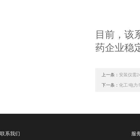
目前，该系
药企业稳
上一条：
安装仅需2
下一条：
化工/电力
联系我们
服