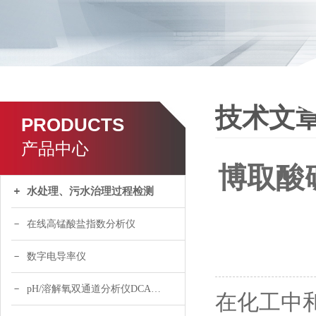
技术文
PRODUCTS
产品中心
博取酸
水处理、污水治理过程检测
在线高锰酸盐指数分析仪
数字电导率仪
pH/溶解氧双通道分析仪DCA120
在化工中