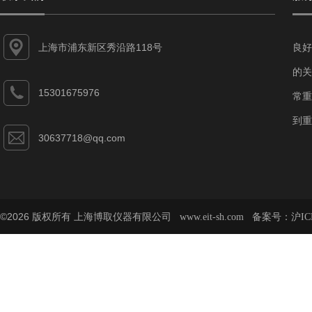
上海市浦东新区秀沿路118号
良好
的关
15301675976
常重
到重
30637718@qq.com
©2026 版权所有 上海博取仪器有限公司
备案号：
www.eit-sh.com
沪IC