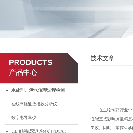
技术文章
PRODUCTS
产品中心
水处理、污水治理过程检测
在线高锰酸盐指数分析仪
在生物制药行业中，
数字电导率仪
性能直接影响测量精度
失效。因此，掌握科学
pH/溶解氧双通道分析仪DCA120