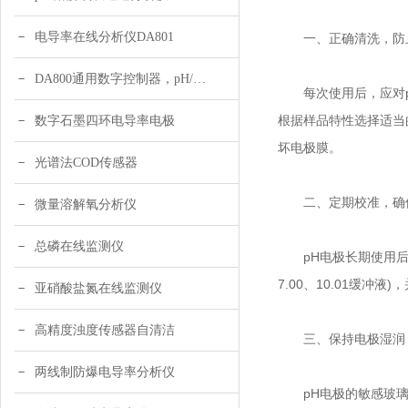
电导率在线分析仪DA801
一、正确清洗，防
DA800通用数字控制器，pH/DO/ORP多参数
每次使用后，应对pH
根据样品特性选择适当
数字石墨四环电导率电极
坏电极膜。
光谱法COD传感器
二、定期校准，确
微量溶解氧分析仪
总磷在线监测仪
pH电极长期使用后会
7.00、10.01缓
亚硝酸盐氮在线监测仪
高精度浊度传感器自清洁
三、保持电极湿润，
两线制防爆电导率分析仪
pH电极的敏感玻璃膜