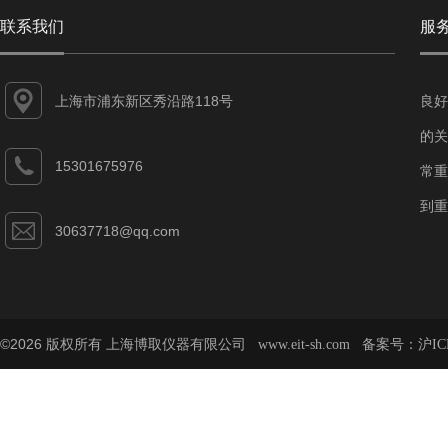
联系我们
服
上海市浦东新区秀沿路118号
良好
的关
15301675976
常重
到重
30637718@qq.com
©2026 版权所有 上海博取仪器有限公司
备案号：
www.eit-sh.com
沪IC