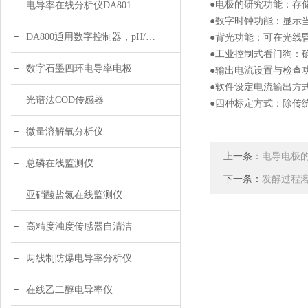
●电极的研究功能：存
电导率在线分析仪DA801
●数字时钟功能：显示
DA800通用数字控制器，pH/DO/ORP多参数
●背光功能：可在光线
●工业控制式看门狗：
数字石墨四环电导率电极
●输出电流设置与检查
●软件设定电流输出方式
光谱法COD传感器
●四种标定方式：除传
微量溶解氧分析仪
上一条：
电导电极
总磷在线监测仪
下一条：
发酵过程
亚硝酸盐氮在线监测仪
高精度浊度传感器自清洁
两线制防爆电导率分析仪
在线乙二醇电导率仪