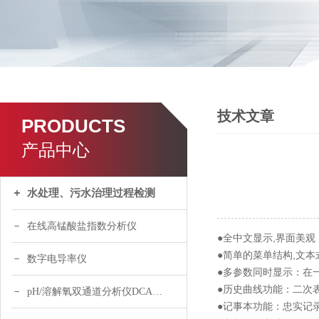
技术文章
PRODUCTS
产品中心
水处理、污水治理过程检测
在线高锰酸盐指数分析仪
●全中文显示,界面美
●简单的菜单结构,文
数字电导率仪
●多参数同时显示：在
●历史曲线功能：二次
pH/溶解氧双通道分析仪DCA120
●记事本功能：忠实记