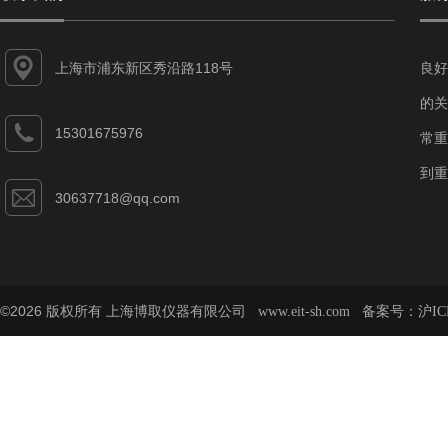
上海市浦东新区秀沿路118号
良好
的关
15301675976
常重
到重
30637718@qq.com
©2026 版权所有 上海博取仪器有限公司
备案号：
www.eit-sh.com
沪IC