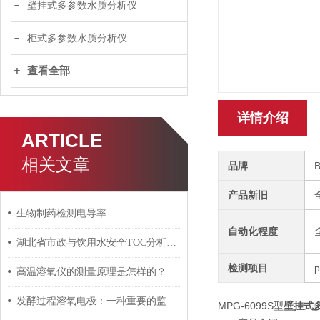
壁挂式多参数水质分析仪
柜式多参数水质分析仪
查看全部
详情介绍
ARTICLE
相关文章
品牌
产品新旧
生物制药检测电导率
自动化程度
湖北省市政与饮用水安全TOC分析仪应用探讨
检测项目
高温溶氧仪的测量原理是怎样的？
发酵过程溶氧电极：一种重要的监测工具
MPG-6099S型
壁挂式