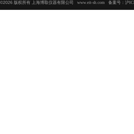
©2026 版权所有 上海博取仪器有限公司
备案号：
www.eit-sh.com
沪IC