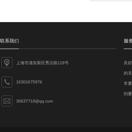
联系我们
服
上海市浦东新区秀沿路118号
良好
的关
15301675976
常重
到重
30637718@qq.com