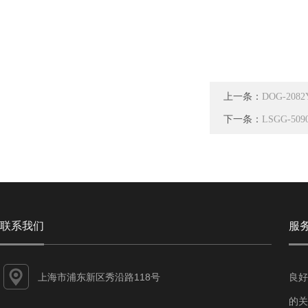
上一条：
DOG-20
下一条：
LSGG-
联系我们
服
上海市浦东新区秀沿路118号
良好
的关