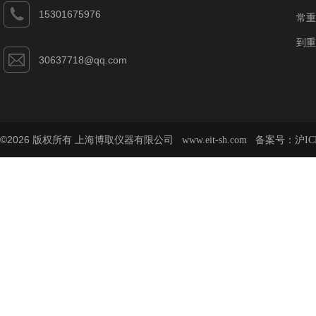
15301675976
常重
到重
30637718@qq.com
©2026 版权所有 上海博取仪器有限公司
备案号：
www.eit-sh.com
沪IC