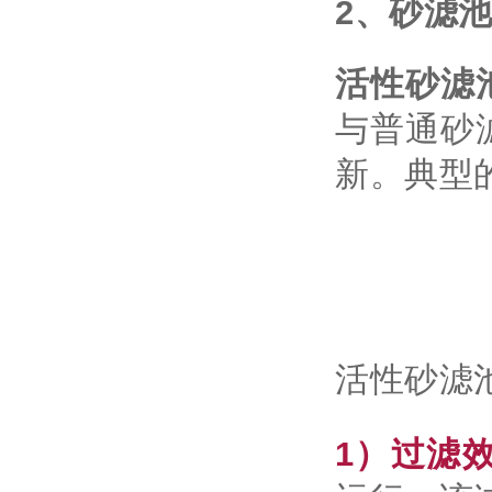
2、砂滤
活性砂滤
与普通砂
新。典型
活性砂滤
1）过滤