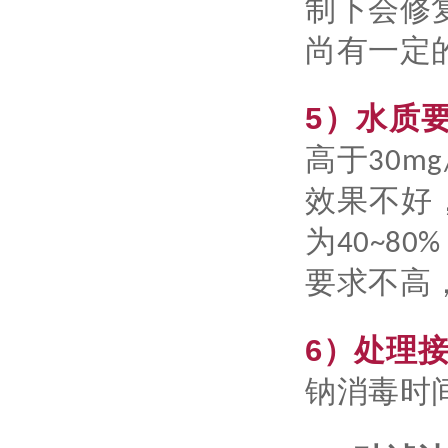
制下会修
尚有一定
5）水质
高于30
效果不好
为40~
要求不高
6）处理
钠消毒时