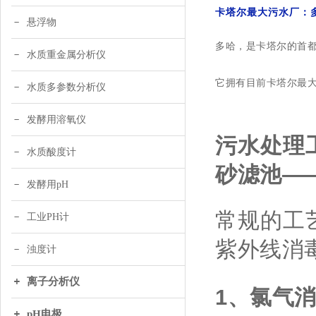
卡塔尔最大污水厂：
悬浮物
多哈，是卡塔尔的首都
水质重金属分析仪
它拥有目前卡塔尔最大
水质多参数分析仪
发酵用溶氧仪
污水处理
水质酸度计
砂滤池—
发酵用pH
工业PH计
常规的工
紫外线消
浊度计
离子分析仪
1、氯气
pH电极