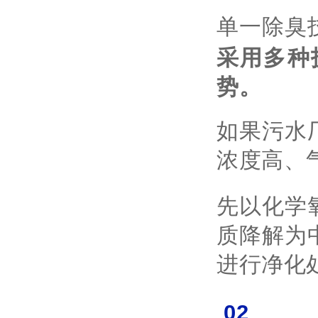
单一除臭
采用多种
势。
如果污水
浓度高、
先以化学
质降解为
进行净化
02