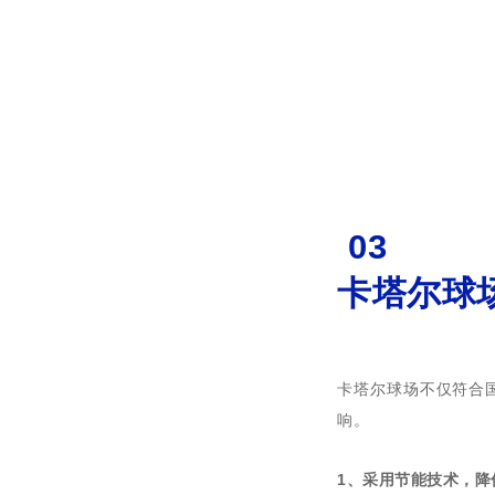
03
卡塔尔球
卡塔尔球场不仅符合
响。
1、采用节能技术，降