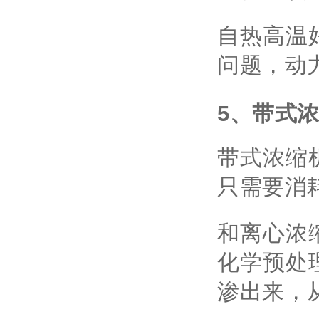
自热高温
问题，动
5、带式
带式浓缩
只需要消
和离心浓
化学预处
渗出来，