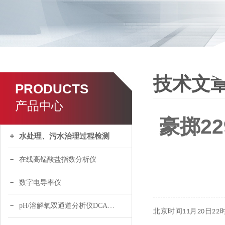
技术文
PRODUCTS
产品中心
豪掷2
水处理、污水治理过程检测
在线高锰酸盐指数分析仪
数字电导率仪
pH/溶解氧双通道分析仪DCA120
北京时间11月20日2