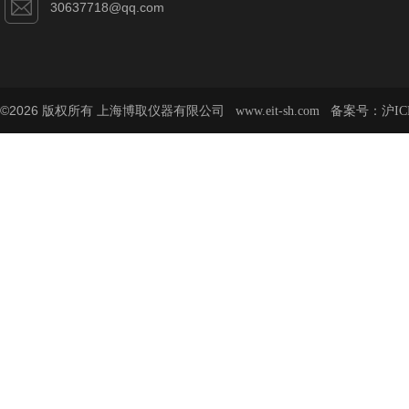
30637718@qq.com
©2026 版权所有 上海博取仪器有限公司
备案号：
www.eit-sh.com
沪IC