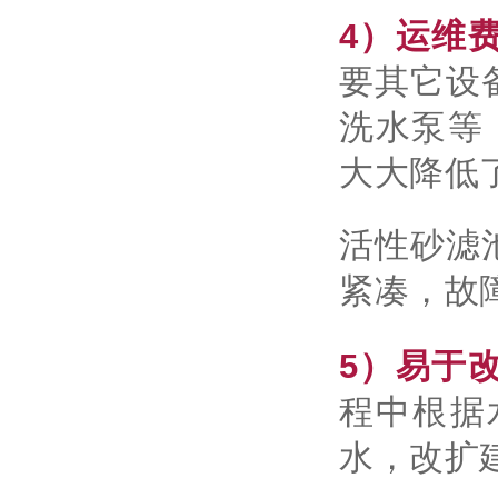
4）运维
要其它设
洗水泵等
大大降低
活性砂滤
紧凑，故
5）易于
程中根据
水，改扩