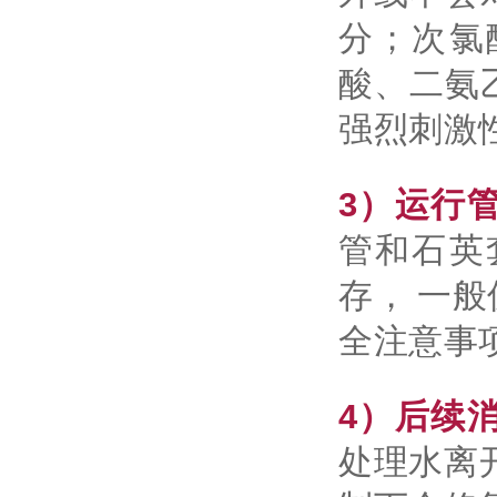
分；次氯
酸、二氨
强烈刺激
3）运行
管和石英
存， 一
全注意事
4）后续
处理水离