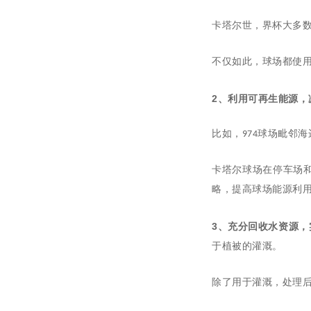
卡塔尔世，界杯
大多
不仅如此，球场都使
2、利用可再生能源，
比如，974球场毗邻
卡塔尔球场在停车场
略，提高球场能源利
3、充分回收水资源，
于植被的灌溉。
除了用于灌溉，处理