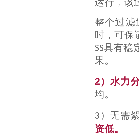
运行，该
整个过滤
时，可保
SS具有
果。
2）水力
均。
3）无需
资低。