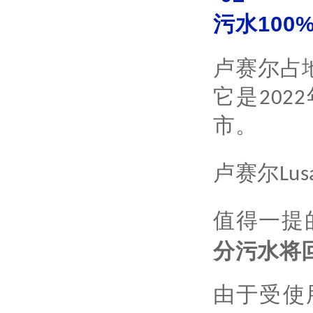
污水100
卢赛尔占
它是202
市。
卢赛尔Lus
值得一提
分污水将回
由于受使