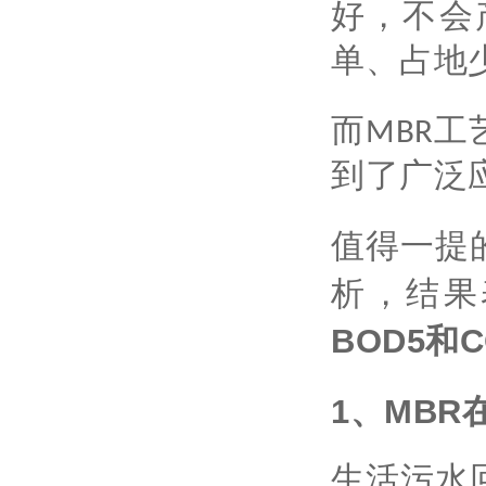
好，不会
单、占地
而MBR
到了广泛
值得一提
析，结果
BOD5和
1、MB
生活污水