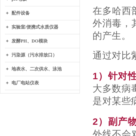
在多哈西
配件设备
外消毒，
实验室/便携式水质仪器
的产生。
发酵PH、DO模块
通过对比
污染源（污水排放口）
地表水、二次供水、泳池
1）针对
电厂电站仪表
大多数病
是对某些
2）副产
外线不会