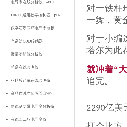
电导率在线分析仪DA801
对于铁杆
DA800通用数字控制器，pH/DO/ORP多参数
一舞，黄
数字石墨四环电导率电极
对于小编
光谱法COD传感器
塔尔为此花
微量溶解氧分析仪
就冲着“
总磷在线监测仪
追完。
亚硝酸盐氮在线监测仪
高精度浊度传感器自清洁
2290亿
两线制防爆电导率分析仪
在线乙二醇电导率仪
打个比方