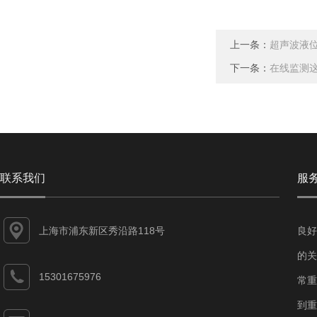
上一条：
超声波液
下一条：
在线监测
联系我们
服
上海市浦东新区秀沿路118号
良好
的关
15301675976
常重
到重