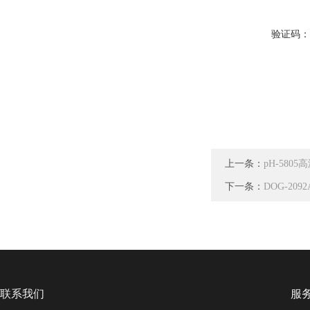
验证码
上一条：
pH-580
下一条：
DOG-20
联系我们
服