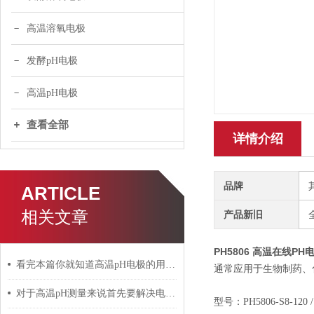
高温溶氧电极
发酵pH电极
高温pH电极
查看全部
详情介绍
品牌
ARTICLE
相关文章
产品新旧
PH5806
高温在线PH
看完本篇你就知道高温pH电极的用途是什么了
通常应用于生物制药、
对于高温pH测量来说首先要解决电极抗侵蚀的问题
型号：PH
5
806
-S8-120 