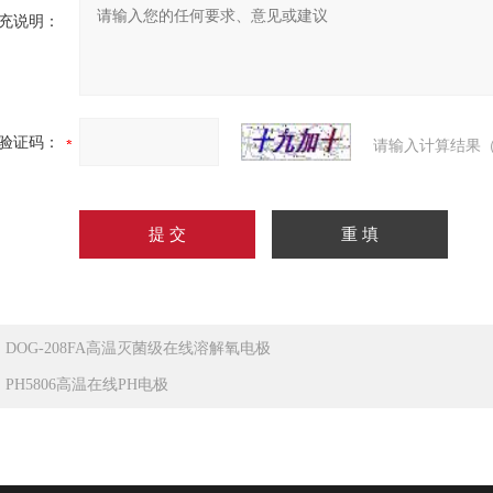
充说明：
验证码：
请输入计算结果（
：
DOG-208FA高温灭菌级在线溶解氧电极
：
PH5806高温在线PH电极