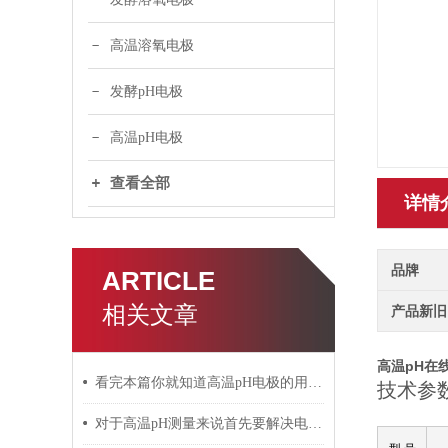
高温溶氧电极
发酵pH电极
高温pH电极
查看全部
详情
品牌
ARTICLE
相关文章
产品新旧
高温pH在
看完本篇你就知道高温pH电极的用途是什么了
技术参
对于高温pH测量来说首先要解决电极抗侵蚀的问题