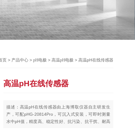
Previou
>
>
>
> 高温pH在线传感器
首页
产品中心
pH电极
高温pH电极
高温pH在线传感器
描述：高温pH在线传感器由上海博取仪器自主研发生
产，可配pHG-20814Pro，可沉入式安装，可即时测量
水中pH值，精度高、稳定性好、抗污染、抗干扰、耐高
压、耐高温、内置温度探头，可进行温度补偿、测量结