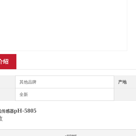
介绍
其他品牌
产地
全新
pH-5805
线传感器
数