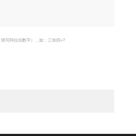
填写阿拉伯数字），如：三加四=7