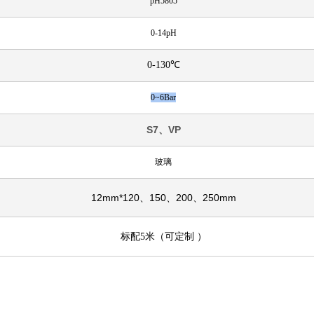
pH5805
0-14pH
0-130℃
0~6Bar
S7、VP
玻璃
12mm*120、150、200、250mm
标配5米（可定制
）