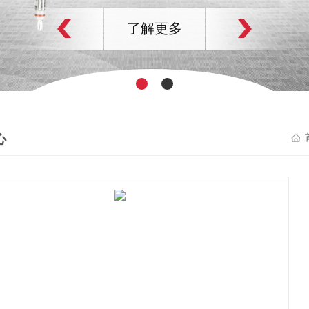
了解更多
心