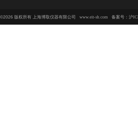
©2026 版权所有 上海博取仪器有限公司
备案号：
www.eit-sh.com
沪IC