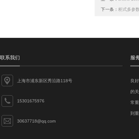
下一条：
柜式多参数在
联系我们
服
上海市浦东新区秀沿路118号
良好
的关
15301675976
常重
到重
30637718@qq.com