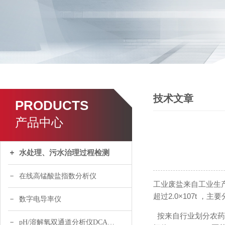
技术文章
PRODUCTS
产品中心
水处理、污水治理过程检测
在线高锰酸盐指数分析仪
工业废盐来自工业生
超过2.0×107t ，
数字电导率仪
按来自行业划分农药行
pH/溶解氧双通道分析仪DCA120