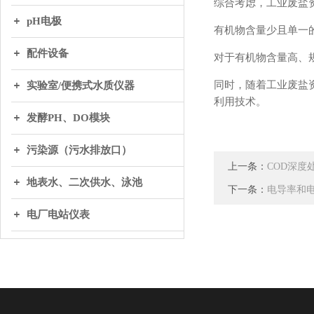
综合考虑，工业废盐
pH电极
有机物含量少且单一的
配件设备
对于有机物含量高、规
同时，随着工业废盐
实验室/便携式水质仪器
利用技术。
发酵PH、DO模块
污染源（污水排放口）
上一条：
COD深度
地表水、二次供水、泳池
下一条：
电导率和
电厂电站仪表