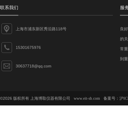
联系我们
服
上海市浦东新区秀沿路118号
良好
的关
15301675976
常重
到重
30637718@qq.com
©2026 版权所有 上海博取仪器有限公司
备案号：
www.eit-sh.com
沪IC