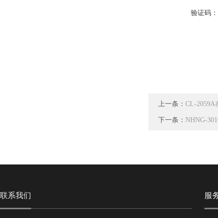
验证码
上一条：
CL-205
下一条：
NHNG-3
联系我们
服