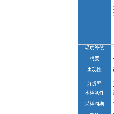
温度补偿
精度
重现性
分辨率
水样条件
采样周期