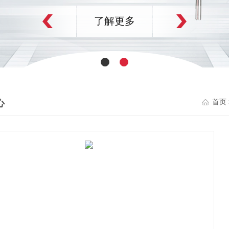
了解更多
心
首页