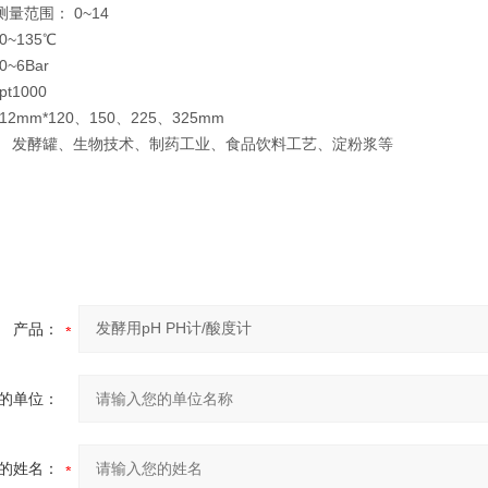
测量范围： 0~14
~135℃
~6Bar
t1000
2mm*120、150、225、325mm
 发酵罐、生物技术、制药工业、食品饮料工艺、淀粉浆等
产品：
的单位：
的姓名：