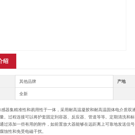
介绍
其他品牌
产地
全新
传感器集精准性和易用性于一体，采用耐高温凝胶和耐高温固体电介质双
量。过程连接可以将护套固定到容器、反应器、管道等等。定期清洗和标
通过添加一些有用的附件，如前置放大器能够在远距离上可靠地发送信号
腐蚀性和免受电磁干扰。