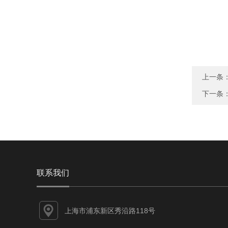
上一条
下一条
联系我们
上海市浦东新区秀沿路118号