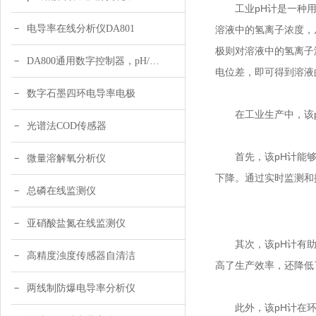
工业pH计是一种用于
电导率在线分析仪DA801
溶液中的氢离子浓度，
极则对溶液中的氢离子
DA800通用数字控制器，pH/DO/ORP多参数
电位差，即可得到溶液
数字石墨四环电导率电极
在工业生产中，该p
光谱法COD传感器
首先，该pH计能够确
微量溶解氧分析仪
下降。通过实时监测和
总磷在线监测仪
亚硝酸盐氮在线监测仪
其次，该pH计有助于
高精度浊度传感器自清洁
高了生产效率，还降低
两线制防爆电导率分析仪
此外，该pH计在环境