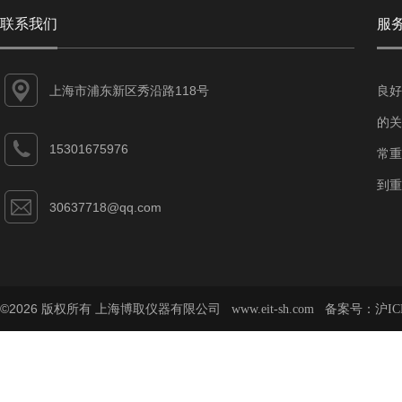
联系我们
服
上海市浦东新区秀沿路118号
良好
的关
15301675976
常重
到重
30637718@qq.com
©2026 版权所有 上海博取仪器有限公司
备案号：
www.eit-sh.com
沪IC