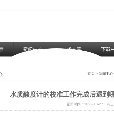
示
新闻中心
技术文章
下载
了解更多
了解更多
心
>
首页
新闻中心
水质酸度计的校准工作完成后遇到
更新时间：2022-10-27 点