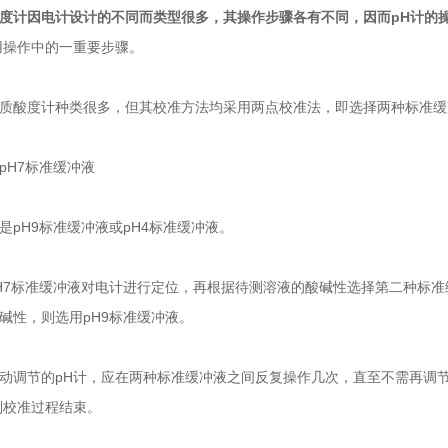
度计因电计设计的不同而类型很多，其操作步骤各有不同，因而pH计的
用操作中的一重要步骤。
酸度计种类很多，但其校准方法均采用两点校准法，即选择两种标准缓
H7标准缓冲液
H9标准缓冲液或pH4标准缓冲液。
标准缓冲液对电计进行定位，再根据待测溶液的酸碱性选择第二种标准缓
碱性，则选用pH9标准缓冲液。
节的pH计，应在两种标准缓冲液之间反复操作几次，直至不需再调节其
则校准过程结束。