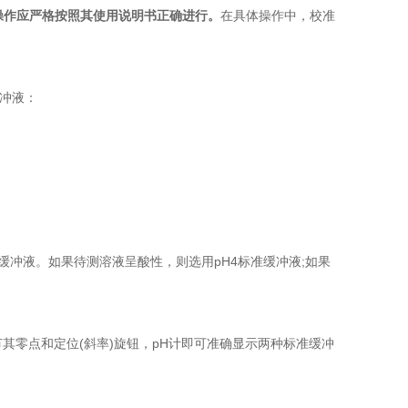
操作应严格按照其使用说明书正确进行。
在具体操作中，校准
冲液：
冲液。如果待测溶液呈酸性，则选用pH4标准缓冲液;如果
零点和定位(斜率)旋钮，pH计即可准确显示两种标准缓冲