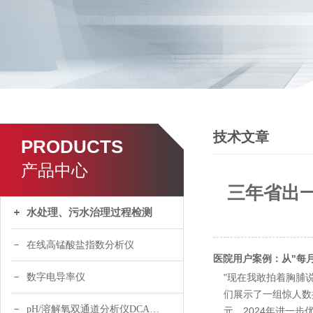
技术文章
PRODUCTS
产品中心
三年省出一
水处理、污水治理过程检测
在线高锰酸盐指数分析仪
医院用户案例：从"每
数字电导率仪
"现在我敢拍着胸脯
们展示了一组惊人数据
pH/溶解氧双通道分析仪DCA120
元，2024年进一步