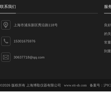
联系我们
服
上海市浦东新区秀沿路118号
良好
的关
15301675976
常重
到重
30637718@qq.com
©2026 版权所有 上海博取仪器有限公司
备案号：
www.eit-sh.com
沪IC