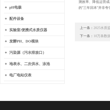
测效率、降低运营成
pH电极
的"三年回本"并非
配件设备
上一条：
2025水
实验室/便携式水质仪器
下一条：
10万条数
发酵PH、DO模块
污染源（污水排放口）
地表水、二次供水、泳池
电厂电站仪表