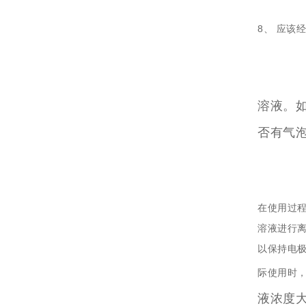
8、
应该经常
溶液。如
否有气
在使用过程
溶液进行离
以保持电极
际使用时，
液浓度