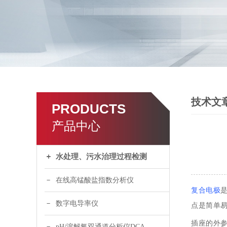
技术文
PRODUCTS
产品中心
水处理、污水治理过程检测
在线高锰酸盐指数分析仪
复合电极
数字电导率仪
点是简单
插座的外
pH/溶解氧双通道分析仪DCA120