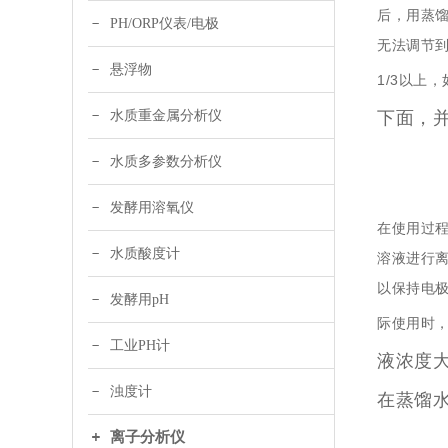
后，用蒸馏
PH/ORP仪表/电极
无法调节到
悬浮物
1/3以上，
水质重金属分析仪
下面，
水质多参数分析仪
发酵用溶氧仪
在使用过程
水质酸度计
溶液进行离
以保持电极
发酵用pH
际使用时，
工业PH计
液浓度
浊度计
在蒸馏
离子分析仪