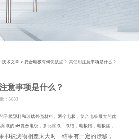
Previou
>
> 复合电极有何优缺点？ 其使用注意事项是什么？
技术文章
用注意事项是什么？
击量：
6683
同的子模塑料和玻璃外壳材料。两个电极，复合电极最大的优
溶液的pH复合电极，参比溶液，液结，电极帽，电极丝，
果和被测物相差太大时，结果有一定的漂移，