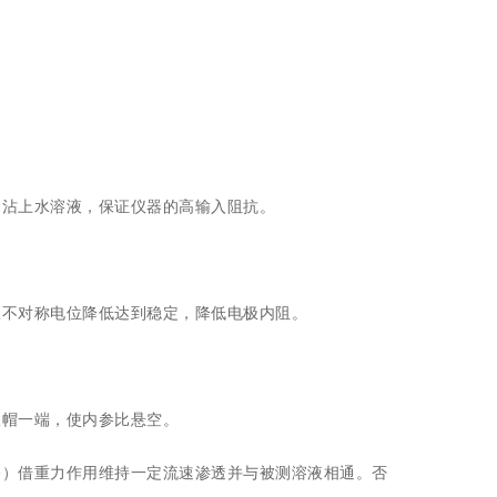
沾上水溶液，保证仪器的高输入阻抗。
不对称电位降低达到稳定，降低电极内阻。
帽一端，使内参比悬空。
）借重力作用维持一定流速渗透并与被测溶液相通。否