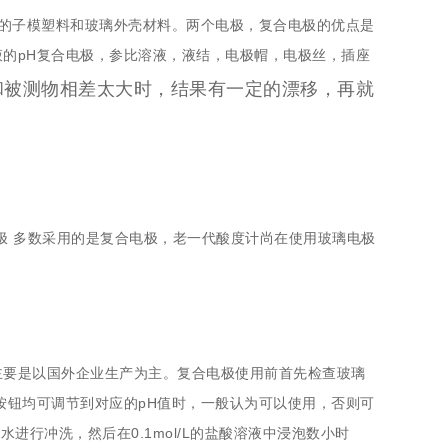
同的子模塑料和玻璃外壳材料。两个电极，复合电极的优点是
的pH复合电极，参比溶液，液结，电极帽，电极丝，插座
和被测物相差太大时，结果有一定的漂移，再就
极 多数采用的是复合电极，老一代酸度计尚在使用玻璃电极
主要是以国外企业生产为主。复合电极使用前首先检查玻璃
按钮均可调节到对应的pH值时，一般认为可以使用，否则可
进行冲洗，然后在0.1mol/L的盐酸溶液中浸泡数小时