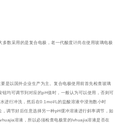
电大多数采用的是复合电极，老一代酸度计尚在使用玻璃电极
主要是以国外企业生产为主。复合电极使用前首先检查玻璃
按钮均可调节到对应的pH值时，一般认为可以使用，否则可
进行冲洗，然后在0.1mol/L的盐酸溶液中浸泡数小时
行定位，调节好后任意选择另一种pH缓冲溶液进行斜率调节，如
ajia溶液，所以必须检查电极里的lvhuajia溶液是否在