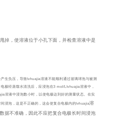
ia溶液甩掉，使溶液位于小孔下面，并检查溶液中是
负压，导致lvhuajia溶液不能顺利通过玻璃球泡与被测
馏水清洗后，应浸泡在3 mol/Llvhuajia溶液中，
uajia溶液中浸泡数小时，以使电极达到好的测量状态。在实
溶
泡，这是不正确的，这会使复合电极内的lvhuajia
数据不准确，因此不应把复合电极长时间浸泡