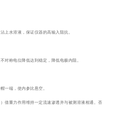
沾上水溶液，保证仪器的高输入阻抗。
不对称电位降低达到稳定，降低电极内阻。
帽一端，使内参比悬空。
）借重力作用维持一定流速渗透并与被测溶液相通。否