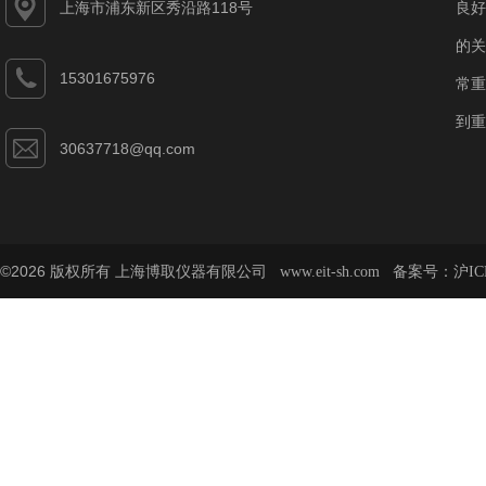
上海市浦东新区秀沿路118号
良好
的关
15301675976
常重
到重
30637718@qq.com
©2026 版权所有 上海博取仪器有限公司
备案号：
www.eit-sh.com
沪IC