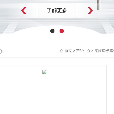
了解更多
心
>
>
首页
产品中心
实验室/便