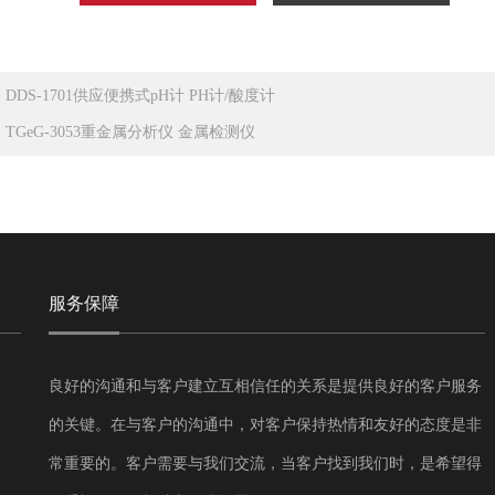
：
DDS-1701供应便携式pH计 PH计/酸度计
：
TGeG-3053重金属分析仪 金属检测仪
服务保障
良好的沟通和与客户建立互相信任的关系是提供良好的客户服务
的关键。在与客户的沟通中，对客户保持热情和友好的态度是非
常重要的。客户需要与我们交流，当客户找到我们时，是希望得