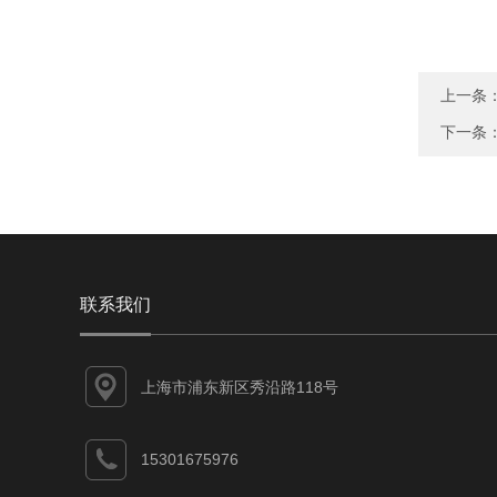
上一条
下一条
联系我们
上海市浦东新区秀沿路118号
15301675976