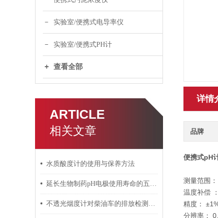
实验室/便携式电导率仪
实验室/便携式PH计
查看全部
详情
ARTICLE
相关文章
品牌
便携式pH
水质酸度计的使用与保养方法
测量范围：
延长生物制药pH电极使用寿命的五大保养技巧
温度补偿
 
不透光烟度计对柴油车的排放检测起到了哪些作用
精度：
±1
分辨率：
0