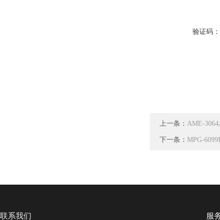
验证码
上一条：
AME-30
下一条：
MPG-60
联系我们
服