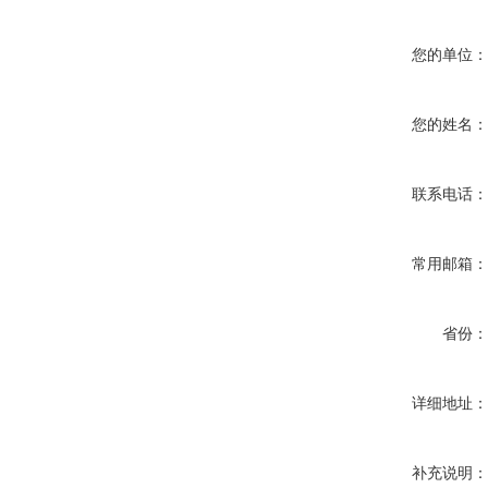
您的单位
您的姓名
联系电话
常用邮箱
省份
详细地址
补充说明