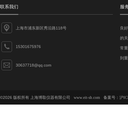
联系我们
服
上海市浦东新区秀沿路118号
良好
的关
15301675976
常重
到重
30637718@qq.com
©2026 版权所有 上海博取仪器有限公司
备案号：
www.eit-sh.com
沪IC