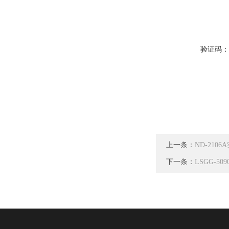
验证码
上一条：
ND-21
下一条：
LSGG-5