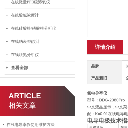
在线微量PPB级溶氧仪
在线酸碱浓度计
在线硅酸根/磷酸根分析仪
在线钠表/钠度计
详情介绍
在线联氨分析仪
品牌
查看全部
产品新旧
氢电导率仪
ARTICLE
型号：DDG-2080Pro
相关文章
中文液晶显示，中文菜单操
配：K=0.01在线电
电导电极
技术指
在线电导率仪使用维护方法
电极常数
耐压