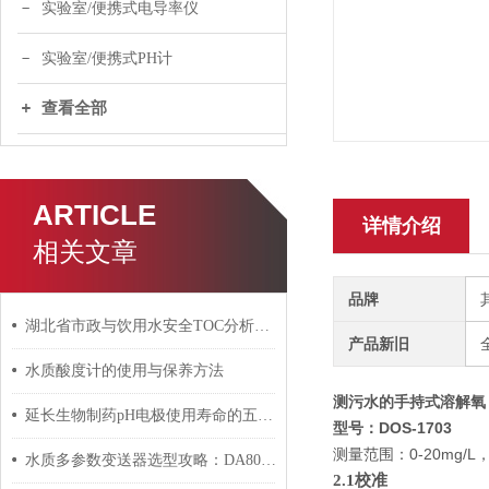
实验室/便携式电导率仪
实验室/便携式PH计
查看全部
ARTICLE
详情介绍
相关文章
品牌
湖北省市政与饮用水安全TOC分析仪应用探讨
产品新旧
水质酸度计的使用与保养方法
测污水的手持式溶解氧
延长生物制药pH电极使用寿命的五大保养技巧
型号：DOS-1703
测量范围：0-20mg
水质多参数变送器选型攻略：DA800和BD130哪个更适合你？
2.1
校准