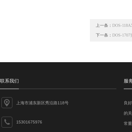
上一条：
DOS-11
下一条：
DOS-17
联系我们
服
上海市浦东新区秀沿路118号
良好
的关
15301675976
常重