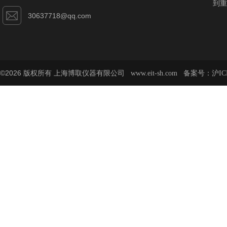
到重
30637718@qq.com
©2026 版权所有 上海博取仪器有限公司
备案号：
www.eit-sh.com
沪IC