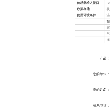
传感器输入接口
B
数据存储
校
使用环境条件
温
相
安
污
海
产品
您的单位
您的姓名
联系电话